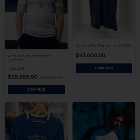
Remera Pre Partido Icon 2026
$93.000,00
Remera Entrenamiento
Corazon
COMPRAR
-
46
%
OFF
$38.889,00
$72.000,00
COMPRAR