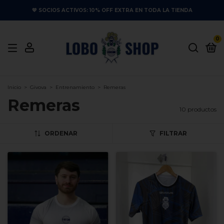
💙 SOCIOS ACTIVOS: 10% OFF EXTRA EN TODA LA TIENDA
0
Inicio
>
Givova
>
Entrenamiento
>
Remeras
Remeras
10 productos
ORDENAR
FILTRAR