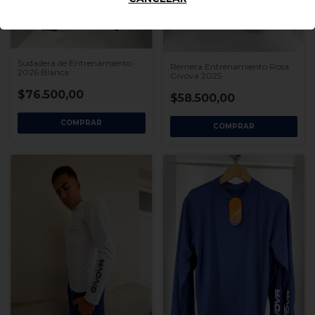
Sudadera de Entrenamiento
Remera Entrenamiento Rosa
2026 Blanca
Givova 2025
$76.500,00
$58.500,00
COMPRAR
COMPRAR