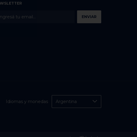
WSLETTER
Idiomas y monedas