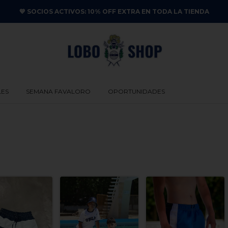
💙 SOCIOS ACTIVOS: 10% OFF EXTRA EN TODA LA TIENDA
LES
SEMANA FAVALORO
OPORTUNIDADES