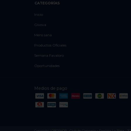
CATEGORÍAS
Inicio
Givova
Mens sana
Productos Oficiales
Semana Favaloro
Oportunidades
Medios de pago
Copyright LOBOSHOP - Club de Gimnasia y Esgrima La Plata - 30527