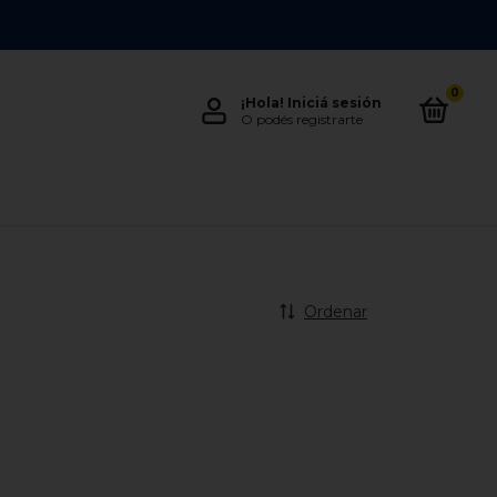
0
¡Hola!
Iniciá sesión
O podés registrarte
Ordenar