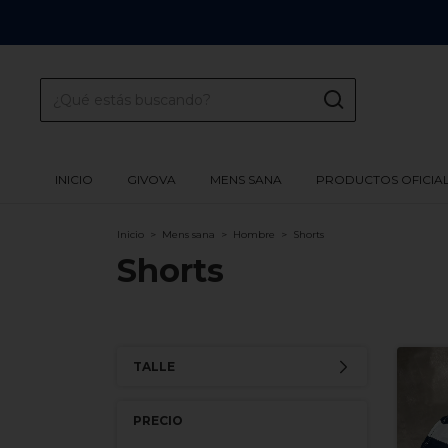
INICIO
GIVOVA
MENS SANA
PRODUCTOS OFICIA
Inicio
>
Mens sana
>
Hombre
>
Shorts
Shorts
TALLE
PRECIO