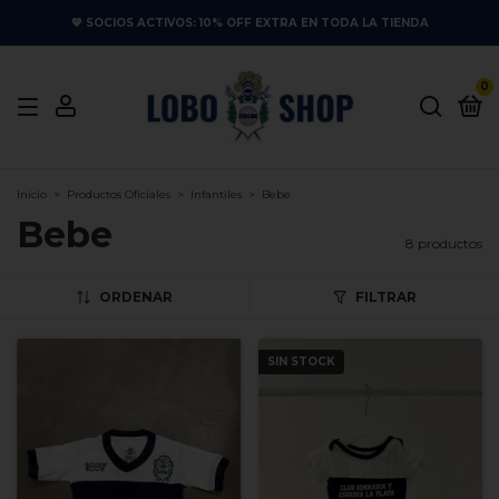
💙 SOCIOS ACTIVOS: 10% OFF EXTRA EN TODA LA TIENDA
0
Inicio
>
Productos Oficiales
>
Infantiles
>
Bebe
Bebe
8 productos
ORDENAR
FILTRAR
SIN STOCK