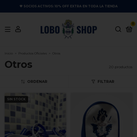
💙 SOCIOS ACTIVOS: 10% OFF EXTRA EN TODA LA TIENDA
0
Inicio
>
Productos Oficiales
>
Otros
Otros
20 productos
ORDENAR
FILTRAR
SIN STOCK