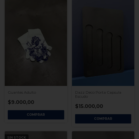
Guantes Adulto
Dazz Deco Porta Capsula
Escudo
$9.000,00
$15.000,00
COMPRAR
SIN STOCK