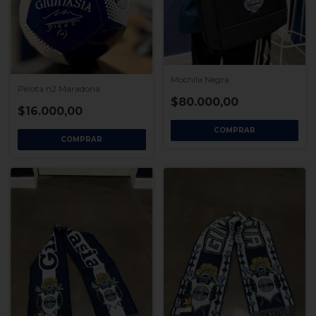
Mochila Negra
Pelota n2 Maradona
$80.000,00
$16.000,00