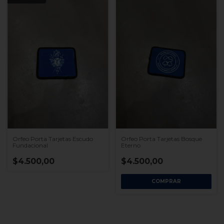
Orfeo Porta Tarjetas Escudo
Orfeo Porta Tarjetas Bosque
Fundacional
Eterno
$4.500,00
$4.500,00