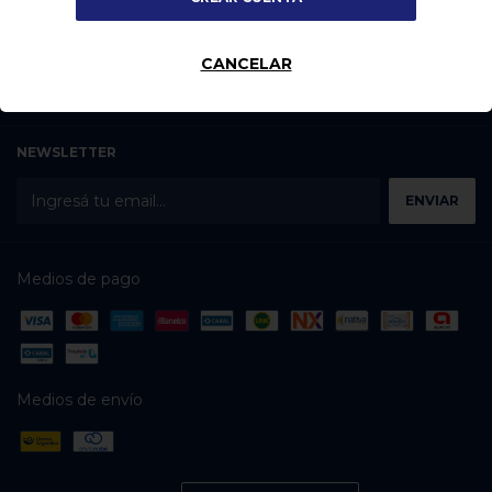
CATEGORÍAS
CANCELAR
CONTACTÁNOS
NEWSLETTER
Medios de pago
Medios de envío