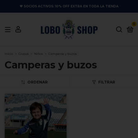
💙 SOCIOS ACTIVOS: 10% OFF EXTRA EN TODA LA TIENDA
0
Inicio
>
Givova
>
Niños
>
Camperas y buzos
Camperas y buzos
ORDENAR
FILTRAR