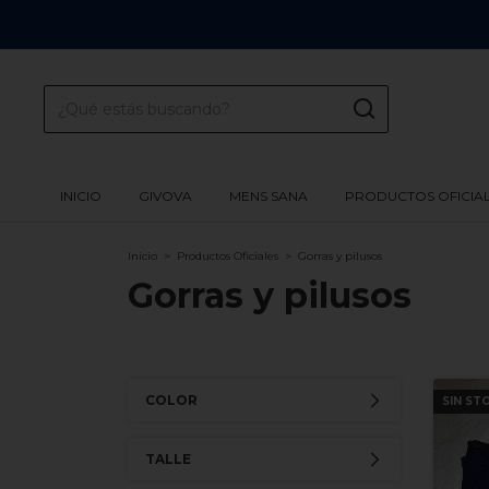
INICIO
GIVOVA
MENS SANA
PRODUCTOS OFICIA
Inicio
>
Productos Oficiales
>
Gorras y pilusos
Gorras y pilusos
COLOR
SIN ST
TALLE