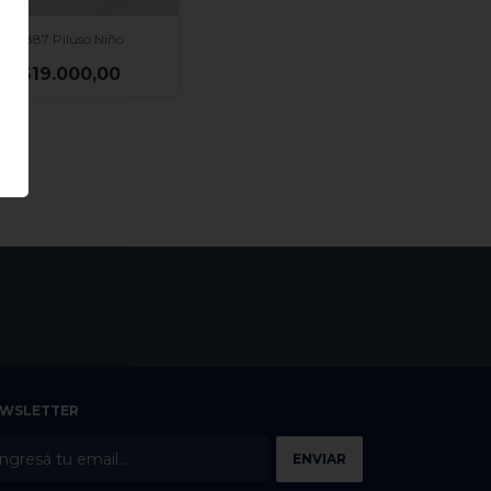
1887 Piluso Niño
$19.000,00
WSLETTER