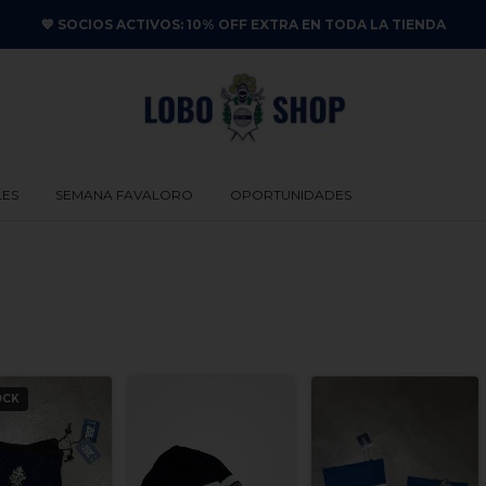
💙 SOCIOS ACTIVOS: 10% OFF EXTRA EN TODA LA TIENDA
LES
SEMANA FAVALORO
OPORTUNIDADES
OCK