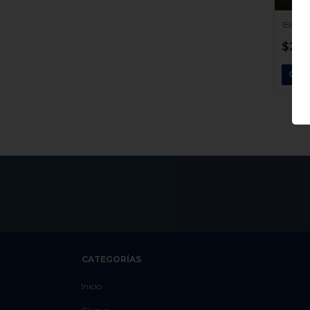
1887 G
$20.
CATEGORÍAS
Inicio