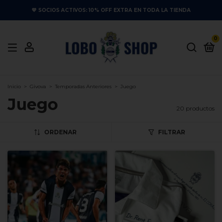
💙 SOCIOS ACTIVOS: 10% OFF EXTRA EN TODA LA TIENDA
0
Inicio
>
Givova
>
Temporadas Anteriores
>
Juego
Juego
20 productos
ORDENAR
FILTRAR