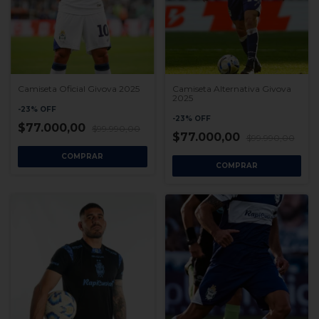
Camiseta Oficial Givova 2025
Camiseta Alternativa Givova
2025
-
23
%
OFF
-
23
%
OFF
$77.000,00
$99.990,00
$77.000,00
$99.990,00
COMPRAR
COMPRAR