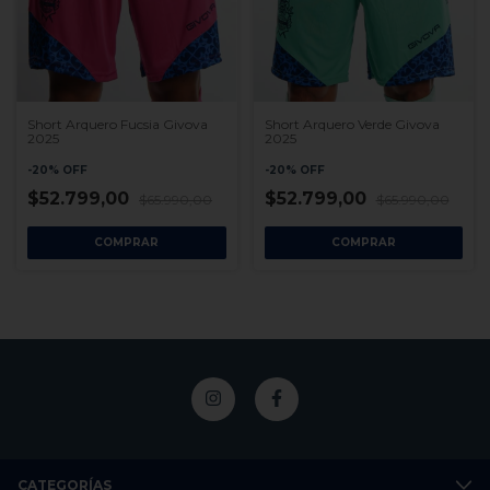
Short Arquero Fucsia Givova
Short Arquero Verde Givova
2025
2025
-
20
%
OFF
-
20
%
OFF
$52.799,00
$52.799,00
$65.990,00
$65.990,00
COMPRAR
COMPRAR
CATEGORÍAS